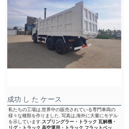
成功 し た ケース
私たちの工場は,世界中の販売されている専門車両の
様々な種類を作りました. 写真は,海外に大量にモデル
を示しています.
スプリングラー・トラック 瓦解機・
リグ・トラック 高空運用・トラック フラットベッ