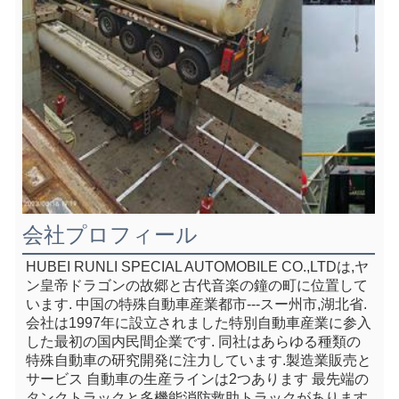
会社プロフィール
HUBEI RUNLI SPECIAL AUTOMOBILE CO.,LTDは,ヤ
ン皇帝ドラゴンの故郷と古代音楽の鐘の町に位置して
います. 中国の特殊自動車産業都市---スー州市,湖北省.
会社は1997年に設立されました特別自動車産業に参入
した最初の国内民間企業です. 同社はあらゆる種類の
特殊自動車の研究開発に注力しています.製造業販売と
サービス 自動車の生産ラインは2つあります 最先端の
タンクトラックと多機能消防救助トラックがあります