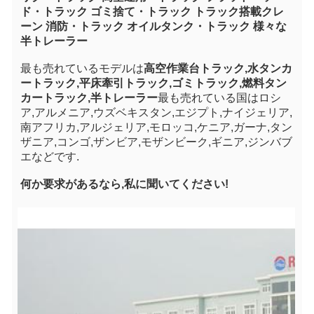
ド・トラック ゴミ捨て・トラック トラック搭載クレ
ーン 消防・トラック オイルタンク・トラック 様々な
半トレーラー
最も売れているモデルは
高空作業台トラック,水タンカ
ートラック,平床牽引トラック,ゴミトラック,燃料タン
カートラック,半トレーラー
最も売れている国はロシ
ア,アルメニア,ウズベキスタン,エジプト,ナイジェリア,
南アフリカ,アルジェリア,モロッコ,ケニア,ガーナ,タン
ザニア,コンゴ,ザンビア,モザンビーク,ギニア,ジンバブ
エなどです.
何か要求があるなら,私に聞いてください!