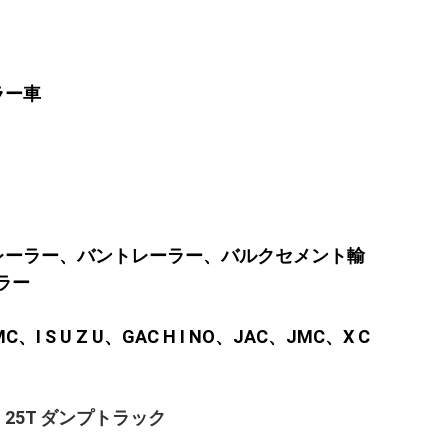
ラー車
トレーラー、バントレーラー、バルクセメント輸
ラー
I S U Z U、GAC H I NO、JAC、JMC、X C