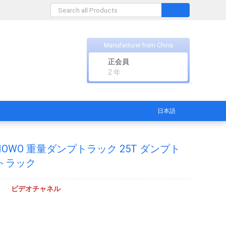
Manufacturer from China
正会員
2 年
日本語
HOWO 重量ダンプトラック 25T ダンプト
プトラック
ビデオチャネル