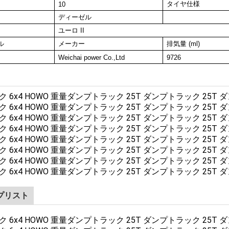
タイヤ仕様
10
ディーゼル
ユーロ II
ル
メーカー
排気量 (ml)
Weichai power Co.,Ltd
9726
プリスト