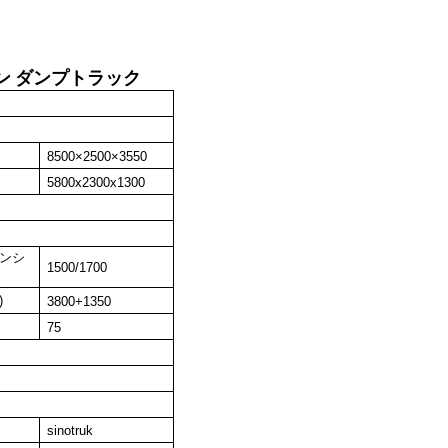
 トン ダンプトラック
8500×2500×3550
5800x2300x1300
ペンシ
1500/1700
)
3800+1350
75
sinotruk