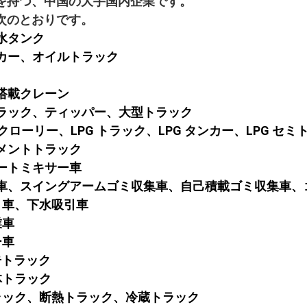
を持つ、中国の大手国内企業です。
次のとおりです。
、水タンク
ンカー、オイルトラック
ク搭載クレーン
プトラック、ティッパー、大型トラック
 タンクローリー、LPG トラック、LPG タンカー、LPG セ
セメントトラック
リートミキサー車
収集車、スイングアームゴミ収集車、自己積載ゴミ収集車
吸引車、下水吸引車
業車
ー車
 広告トラック
液体トラック
トラック、断熱トラック、冷蔵トラック