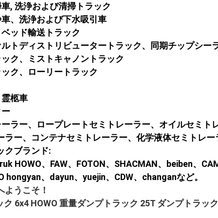
掃車
, 洗浄および清掃トラック
洗浄車、洗浄および下水吸引車
ットベッド輸送トラック
スファルトディストリビュータートラック、同期チップシー
トラック、ミストキャノントラック
トラック、ローリートラック
車、霊柩車
ター
ミトレーラー、ロープレートセミトレーラー、オイルセミ
ーラー、コンテナセミトレーラー、化学液体セミトレー
ックブランド:
ruk HOWO、FAW、FOTON、SHACMAN、beiben、CAMC、
CO hongyan、dayun、yuejin、CDW、changanなど。
へようこそ！