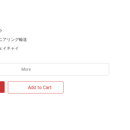
ク
ニアリング輸送
ェイチャイ
More
Add to Cart