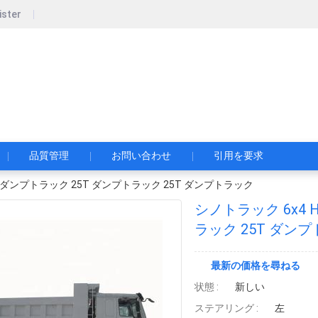
ister
pecial Automobile Co., Ltd.
限公司
品質管理
お問い合わせ
引用を要求
重量ダンプトラック 25T ダンプトラック 25T ダンプトラック
シノトラック 6x4 
ラック 25T ダン
最新の価格を尋ねる
状態 :
新しい
ステアリング :
左