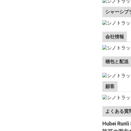
シャーシブ
会社情報
梱包と配送
顧客
よくある質
Hubei R