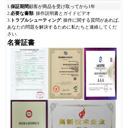
1.
保証期間
顧客が商品を受け取ってから1年
2.
必要な書類
: 操作説明書とガイドビデオ
3.
トラブルシューティング
: 操作に関する質問があれば,
あなたの問題を解決するために私たちと連絡してくだ
さい.
名誉証書