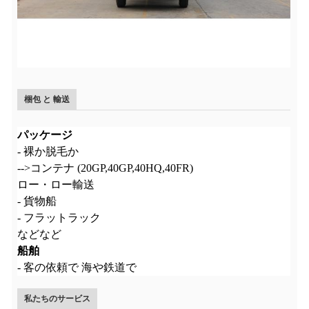
梱包 と 輸送
パッケージ
- 裸か脱毛か
-->コンテナ (20GP,40GP,40HQ,40FR)
ロー・ロー輸送
- 貨物船
- フラットラック
などなど
船舶
- 客の依頼で 海や鉄道で
私たちのサービス