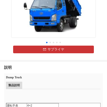
サプライヤ
説明
Dump Truck
製品説明
運転手表
4×2