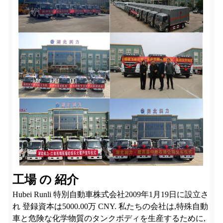
工場 の 紹介
Hubei Runli 特別自動車株式会社
2009年1月19日に設立さ
れ 登録資本は5000.00万 CNY. 私たちの会社は,特殊自動
車と危険な化学物質のタンクボディを生産するために,