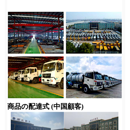
商品の配達式 (中国顧客)