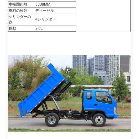
車輪間距離
3308MM
燃料の種類
ディーゼル
シリンダーの
4シリンダー
数
移動
2.6L