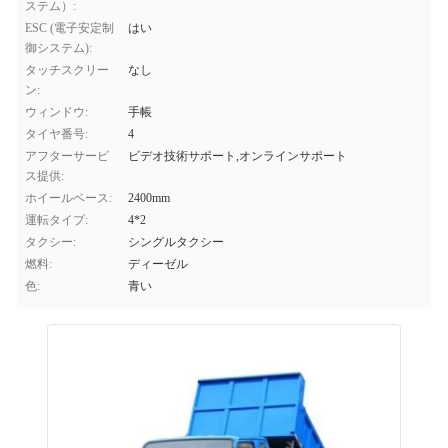
ステム）:
ESC (電子安定制
はい
御システム):
タッチスクリー
なし
ン:
ウィンドウ:
手帳
タイヤ番号:
4
アフターサービ
ビデオ技術サポート,オンラインサポート
ス提供:
ホイールベース:
2400mm
運転タイプ:
4*2
タクシー:
シングルタクシー
燃料:
ディーゼル
色:
青い