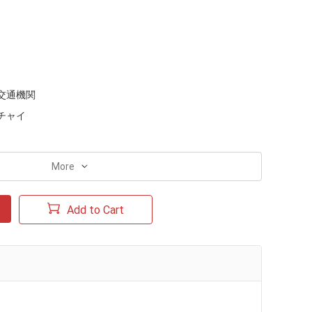
交通機関
チャイ
More
Add to Cart