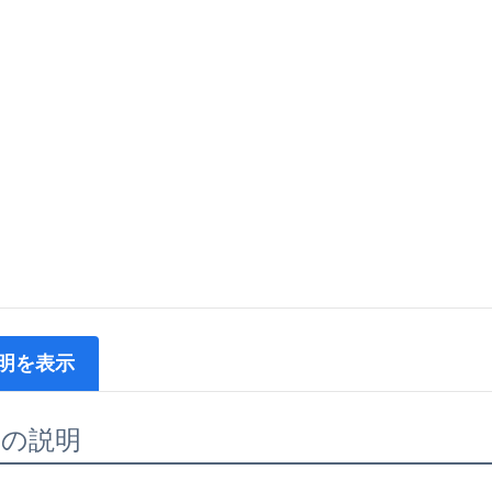
明を表示
品の説明