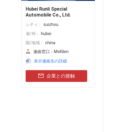
Hubei Runli Special
Automobile Co., Ltd.
シティ：
suizhou
省/州：
hubei
国/地域：
china
連絡窓口：
MsKilen
表示連絡先の詳細
企業との接触