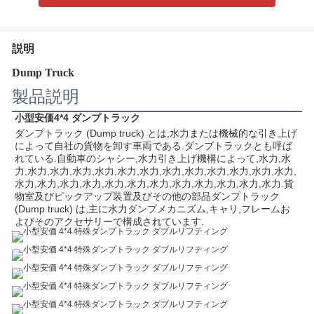
説明
Dump Truck
製品説明
小型安価4*4 ダンプトラック
ダンプトラック (Dump truck) とは,水力または機械的な引き上げ
によって自社の貨物を卸す車両である.ダンプトラックとも呼ば
れている.自動車のシャシー,水力引き上げ機構によって,水力,水
力,水力,水力,水力,水力,水力,水力,水力,水力,水力,水力,水力,水力,
水力,水力,水力,水力,水力,水力,水力,水力,水力,水力,水力,水力.貨
物室及びピックアップ装置及びその他の部品ダンプトラック 
(Dump truck) は,主に水力ダンプメカニズム,キャリ,フレームお
よびそのアクセサリーで構成されています.