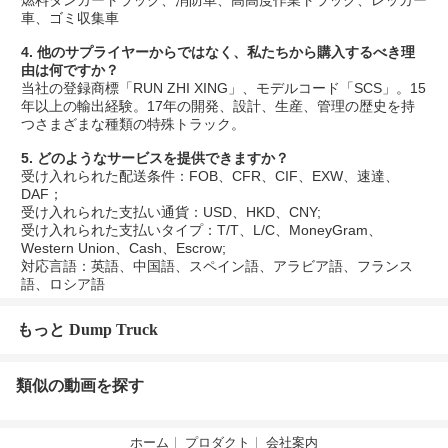
車、ゴミ収集車
4. 他のサプライヤーからではなく、私たちから購入するべき理
由は何ですか？
当社の登録商標「RUN ZHI XING」、モデルコード「SCS」。15
年以上の輸出経験。17年の開発、設計、生産、管理の歴史を持
つさまざまな種類の特殊トラック。
5. どのようなサービスを提供できますか？
受け入れられた配送条件：FOB、CFR、CIF、EXW、速達、
DAF；
受け入れられた支払い通貨：USD、HKD、CNY;
受け入れられた支払いタイプ：T/T、L/C、MoneyGram、
Western Union、Cash、Escrow;
対応言語：英語、中国語、スペイン語、アラビア語、フランス
語、ロシア語
もっと Dump Truck
類似の動画を探す
ホーム
プロダクト
会社案内