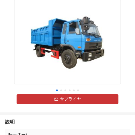
サプライヤ
説明
Dump Truck