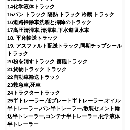
14化学液体トラック
15バン トラック 隔熱 トラック 冷蔵 トラック
16道路掃除車
洗濯と掃除のトラック
17高圧清掃車,清掃車,下水道吸水車
18. 平床輸送トラック
19. アスファルト配送トラック,同期チップシール
トラック
20粉を消すトラック 霧砲トラック
21貨物トラック トラック
22自動車輸送トラック
23救急車,死車
24トラクタートラック
25半トレーラー,低プレート半トレーラー,オイル
半トレーラー,バン半トレーラー,散装セメント輸
送半トレーラー,コンテナ半トレーラー,化学液体
半トレーラー