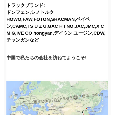
トラックブランド:
ドンフェン,シノトルク
HOWO,FAW,FOTON,SHACMAN,ベイベ
ン,CAMC,I S U Z U,GAC H I NO,JAC,JMC,X C
M G,IVE CO hongyan,デイウン,ユージン,CDW,
チャンガンなど
中国で私たちの会社を訪ねてようこそ!