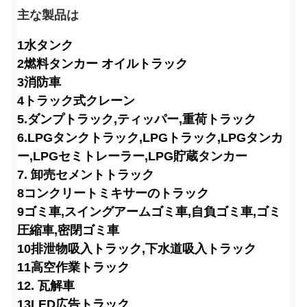
主な製品は
1水タンク
2燃料タンカー オイルトラック
3消防車
4トラック式クレーン
5.ダンプトラック,ティッパー,重荷トラック
6.LPGタンクトラック,LPGトラック,LPGタンカ
ー,LPGセミトレーラー,LPG貯蔵タンカー
7. 卸売セメントトラック
8コンクリートミキサーのトラック
9ゴミ車,スイングアームゴミ車,自負ゴミ車,ゴミ
圧縮車,密閉ゴミ車
10排泄物吸入トラック,下水道吸入トラック
11高空作業トラック
12. 瓦解車
13LED広告トラック