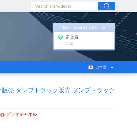
Manufacturer from China
正会員
2 年
日本語
販売 ダンプトラック販売 ダンプトラック
ビデオチャネル