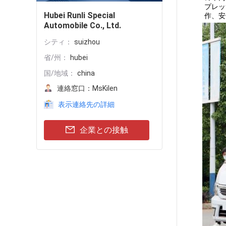
プレッ
Hubei Runli Special
作、安
Automobile Co., Ltd.
シティ：
suizhou
省/州：
hubei
国/地域：
china
連絡窓口：
MsKilen
表示連絡先の詳細
企業との接触