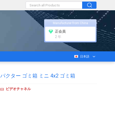
Manufacturer from China
正会員
2 年
日本語
パクター ゴミ箱 ミニ 4x2 ゴミ箱
ビデオチャネル