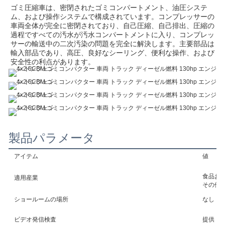
ゴミ圧縮車は、密閉されたゴミコンパートメント、油圧システ
ム、および操作システムで構成されています。コンプレッサーの
車両全体が完全に密閉されており、自己圧縮、自己排出、圧縮の
過程ですべての汚水が汚水コンパートメントに入り、コンプレッ
サーの輸送中の二次汚染の問題を完全に解決します。主要部品は
輸入部品であり、高圧、良好なシーリング、便利な操作、および
安全性の利点があります。
製品パラメータ
アイテム
値
食品お
適用産業
その他
ショールームの場所
なし
ビデオ発信検査
提供