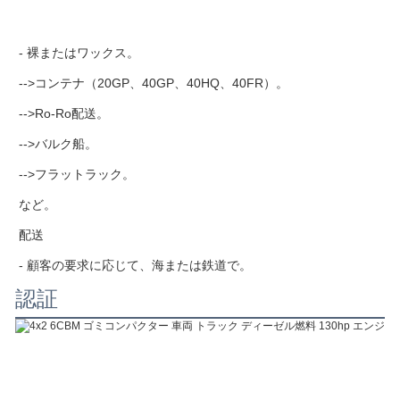
- 裸またはワックス。
-->コンテナ（20GP、40GP、40HQ、40FR）。
-->Ro-Ro配送。
-->バルク船。
-->フラットラック。
など。
配送
- 顧客の要求に応じて、海または鉄道で。
認証