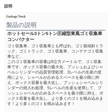
説明
Garbage Truck
製品の説明
ホットセール3トン5トン圧縮型東風ゴミ収集車
コンパクター
ゴミ収集車、ゴミ収集車とも呼ばれ、ゴミ箱傾斜トラ
ック、ゴミトラック、
ゴミ収集車、
コンテナゴミ収集
車など。
このゴミ収集車の容量は8立方メートルで、ゴミ収集
車です。
ボックス容量の最大化、プッシュおよびシャ
ベルシリンダーの品質管理処理、3レベルの生産の使
用により、シャベルが占めるスペースを最小限に抑
え、ボックス容量を最大化し、プッシュシャベルシリ
ンダーの焼入れ処理、5レベルの生産を使用して、プ
ッシュシャベルが占めるスペースを最小限に抑え、ボ
ックス容量を最大化し、より多くのゴミを積み込みま
す！より多くのゴミを積み込みます！