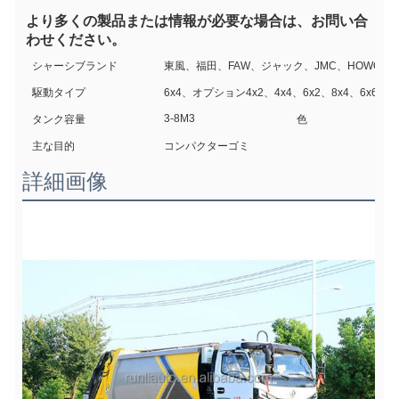
より多くの製品または情報が必要な場合は、お問い合
わせください。
シャーシブランド
東風、福田、FAW、ジャック、JMC、HOWOな
駆動タイプ
6x4、オプション4x2、4x4、6x2、8x4、6x6オ
3-8M3
タンク容量
色
主な目的
コンパクターゴミ
詳細画像