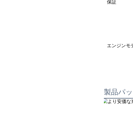
保証
エンジンモ
製品パ