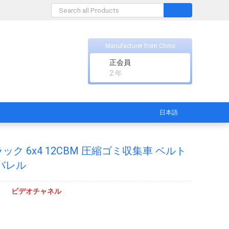
Manufacturer from China
正会員
2 年
日本語
ク 6x4 12CBM 圧縮ゴミ収集車 ベルト
バレル
ビデオチャネル