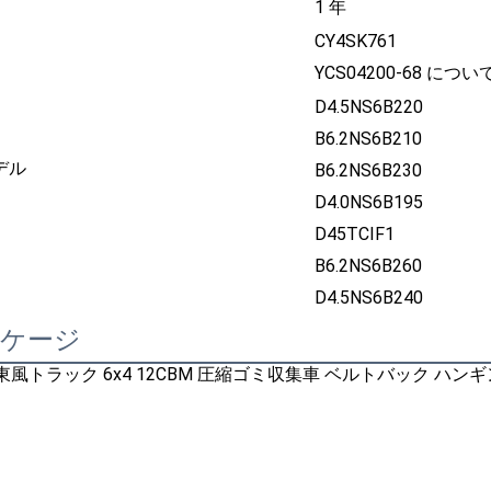
1 年
CY4SK761
YCS04200-68 につい
D4.5NS6B220
B6.2NS6B210
デル
B6.2NS6B230
D4.0NS6B195
D45TCIF1
B6.2NS6B260
D4.5NS6B240
ッケージ