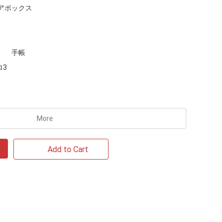
アボックス
手帳
ロ3
More
Add to Cart