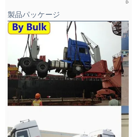
D4.5N
製品パッケージ