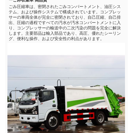
ーごみ収集車 高品質
ごみ圧縮車は、密閉されたごみコンパートメント、油圧シス
テム、および操作システムで構成されています。コンプレッ
サーの車両全体が完全に密閉されており、自己圧縮、自己排
出、圧縮の過程ですべての汚水が汚水コンパートメントに入
り、コンプレッサーの輸送中の二次汚染の問題を完全に解決
します。主要部品は輸入部品であり、高圧、優れたシーリン
グ、便利な操作、および安全性の利点があります。