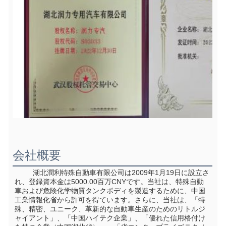
会社概要
         湖北潤利特殊自動車有限公司は2009年1月19日に設立さ
れ、登録資本金は5000.00百万CNYです。当社は、特殊自動
車および危険化学物質タンクボディを製造するために、中国
工業情報化省から許可を得ています。さらに、当社は、「特
殊、精密、ユニーク、革新的な自動車生産のためのリトルジ
ャイアント」、「中国ハイテク企業」、「優れた信用格付け