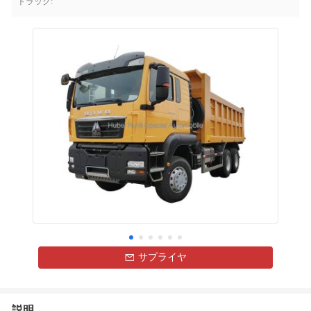
トラック:
サプライヤ
説明