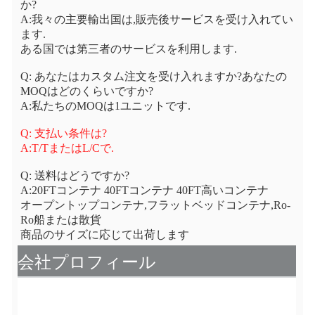
か?
A:我々の主要輸出国は,販売後サービスを受け入れてい
ます.
ある国では第三者のサービスを利用します.
Q: あなたはカスタム注文を受け入れますか?あなたの
MOQはどのくらいですか?
A:私たちのMOQは1ユニットです.
Q: 支払い条件は?
A:T/TまたはL/Cで.
Q: 送料はどうですか?
A:20FTコンテナ 40FTコンテナ 40FT高いコンテナ
オープントップコンテナ,フラットベッドコンテナ,Ro-
Ro船または散貨
商品のサイズに応じて出荷します
会社プロフィール