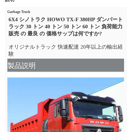
Garbage Truck
6X4 シノトラク HOWO TX-F 380HP ダンパート
ラック 30 トン 40 トン 50 トン 60 トン 負荷能力
販売 の 最良 の 価格
サップは何ですか?
オリジナルトラック 快速配達 20年以上の輸出経
験
製品説明