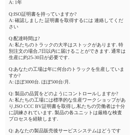
A: 1年
Q:ISO証明書を持っていますか?
A: 確認しました 証明書を取得するには 連絡してくだ
さい
Q:配達時間は?
A: 私たちのトラックの大半はストックがあります. 特
別注文の場合,7日以内に届けることができます. 通常は
生産に約25-30日が必要です.
Q:あなたの工場は年に何台のトラックを生産していま
すか?
A: ほぼ3000台. ほぼ500台/月.
Q: 製品の品質をどのようにコントロールしますか?
A: 私たちの工場には標準的な生産ワークショップがあ
り,ISO CCC BV証明書を取得し,私たちの労働者は十分
に訓練されています. 製品の各ユニットは厳格な検査
プロセスを経験します.
Q: あなたの製品販売後サービスシステムはどうです