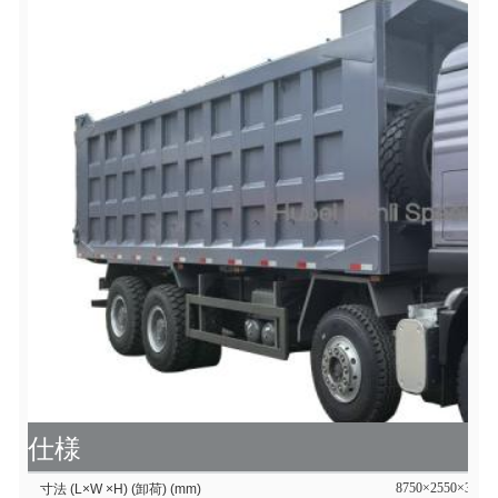
仕様
8750×2550×3450
寸法 (L×W ×H) (卸荷) (mm)