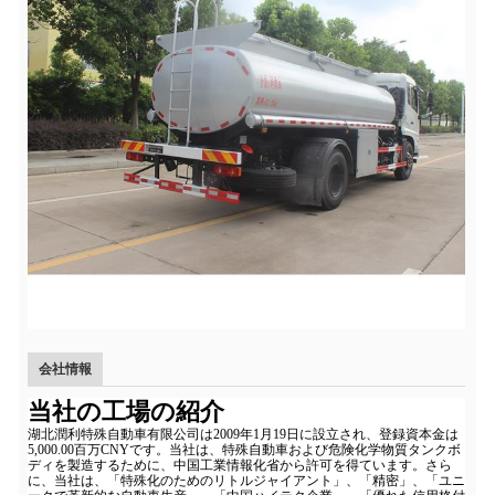
会社情報
当社の工場の紹介
湖北潤利特殊自動車有限公司は2009年1月19日に設立され、登録資本金は
5,000.00百万CNYです。当社は、特殊自動車および危険化学物質タンクボ
ディを製造するために、中国工業情報化省から許可を得ています。さら
に、当社は、「特殊化のためのリトルジャイアント」、「精密」、「ユニ