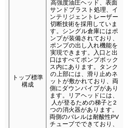
高強度油圧ヘッド、表面
サンドブラスト処理、イ
ンテリジェントレーザー
切断技術を採用していま
す。シングル倉庫にはポ
ンプが装備されており、
ポンプの出し入れ機能を
実現できます。入口と出
口はすべてポンプボック
ス内にあります。タンク
の上部には、滑り止めネ
トップ標準
ットが敷かれており、両
構成
側にダウンパイプがあり
ます。リアヘッドには、
人が登るための梯子と2
つの消火器があります。
両側のバレルは耐酸性PV
チューブでできており、