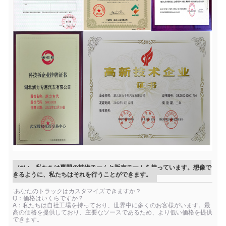
はい、私たちは専門の技術チームと販売チームを持っています。想像で
きるように、私たちはそれを行うことができます。
:あなたのトラックはカスタマイズできますか？
Q：価格はいくらですか？
A：私たちは自社工場を持っており、世界中に多くのお客様がいます。最
高の価格を提供しており、主要なソースであるため、より低い価格を提供
できます。