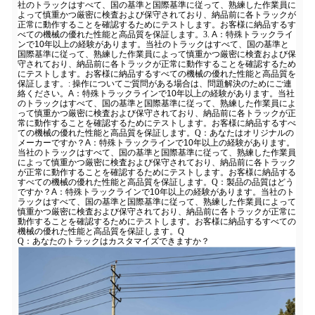
社のトラックはすべて、国の基準と国際基準に従って、熟練した作業員に
よって慎重かつ厳密に検査および保守されており、納品前に各トラックが
正常に動作することを確認するためにテストします。お客様に納品するす
べての機械の優れた性能と高品質を保証します。
3.
A：特殊トラックライ
ンで10年以上の経験があります。当社のトラックはすべて、国の基準と
国際基準に従って、熟練した作業員によって慎重かつ厳密に検査および保
守されており、納品前に各トラックが正常に動作することを確認するため
にテストします。お客様に納品するすべての機械の優れた性能と高品質を
保証します。
: 操作についてご質問がある場合は、問題解決のためにご連
絡ください。
A：特殊トラックラインで10年以上の経験があります。当社
のトラックはすべて、国の基準と国際基準に従って、熟練した作業員によ
って慎重かつ厳密に検査および保守されており、納品前に各トラックが正
常に動作することを確認するためにテストします。お客様に納品するすべ
ての機械の優れた性能と高品質を保証します。
Q：あなたはオリジナルの
メーカーですか？
A：特殊トラックラインで10年以上の経験があります。
当社のトラックはすべて、国の基準と国際基準に従って、熟練した作業員
によって慎重かつ厳密に検査および保守されており、納品前に各トラック
が正常に動作することを確認するためにテストします。お客様に納品する
すべての機械の優れた性能と高品質を保証します。
Q：製品の品質はどう
ですか？
A：特殊トラックラインで10年以上の経験があります。当社のト
ラックはすべて、国の基準と国際基準に従って、熟練した作業員によって
慎重かつ厳密に検査および保守されており、納品前に各トラックが正常に
動作することを確認するためにテストします。お客様に納品するすべての
機械の優れた性能と高品質を保証します。
Q
Q：あなたのトラックはカスタマイズできますか？