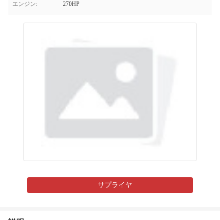
エンジン:
270HP
サプライヤ