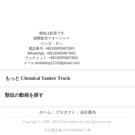
連絡は歓迎です
国際販売マネージャー
リンダ・タン
電話番号: +8618995967893
WhatsApp: +8618995967893
ウェチャット: +8618995967893
メール:lindatang1233@gmail.com
もっと Chemical Tanker Truck
類似の動画を探す
ホーム
プロダクト
会社案内
Copyright © 2009 - 2026 Everychina.com.All rights reserved.
京公网安备11010502046171号