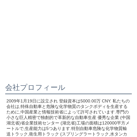
会社プロフィール
2009年1月19日に設立され 登録資本は5000.00万 CNY. 私たちの
会社は,特殊自動車と危険な化学物質のタンクボディを生産する
ために,中国産業と情報技術省によって許可されています.専門の
小さな巨人精密で独創的で革新的な自動車生産 優秀な企業 (中国
湖北省)省企業技術センター (湖北省)工場の面積は120000平方メ
ートルで,生産能力は5つあります.特別自動車危険な化学物質輸
送トラック,衛生用トラック (スプリングラートラック,水タンカ