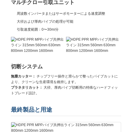
マルチクロー引取ユニット
周波数インバータまたはサーボモーターによる速度調整
大径および厚肉パイプの処理が可能
引取速度範囲：0〜30m/分
切断システム
無塵カッター：
チップフリー操作と滑らかで整ったパイプカットに
より、クリーンな生産環境を維持します。
プラネタリカット：
大径、厚肉パイプ切断用の特殊なハードフィッ
トブレード設計。
最終製品と用途