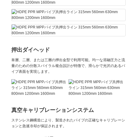
押出ダイヘッド
単層、二層、または三層の押出金型で利用可能。均一な溶融圧力と流
量のための分散スパイラル複合設計が特徴で、滑らかで光沢のあるパ
イプ表面を実現します。
真空キャリブレーションシステム
ステンレス鋼構造により、製造されたパイプの正確なキャリブレーシ
ョンと急速冷却が保証されます。