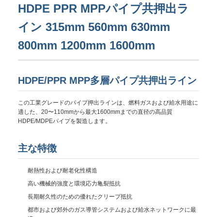
HDPE PPR MPPパイプ共押出ラ
イン 315mm 560mm 630mm
800mm 1200mm 1600mm
HDPE/PPR MPP多層パイプ共押出ライン
この工業グレードのパイプ押出ラインは、燃料ガスおよび給水用途に
適した、20〜110mmから最大1600mmまでの直径の高品質
HDPE/MDPEパイプを製造します。
主な特徴
耐熱性および耐老化性構造
高い機械的強度と環境応力亀裂抵抗
長期耐久性のための優れたクリープ抵抗
都市および郊外のガス導管システムおよび給水ネットワークに最