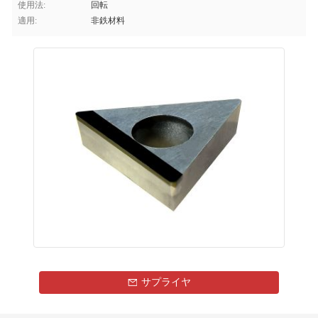
使用法:
回転
適用:
非鉄材料
サプライヤ