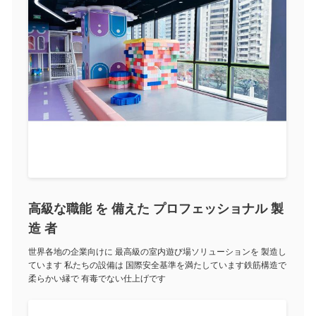
高級な職能 を 備えた プロフェッショナル 製
造 者
世界各地の企業向けに 最高級の室内遊び場ソリューションを 製造し
ています 私たちの設備は 国際安全基準を満たしています鉄筋構造で
柔らかい縁で 有毒でない仕上げです