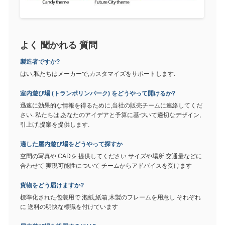
よく 聞かれる 質問
製造者ですか?
はい,私たちはメーカーで,カスタマイズをサポートします.
室内遊び場 (トランポリンパーク) をどうやって開けるか?
迅速に効果的な情報を得るために,当社の販売チームに連絡してくだ
さい. 私たちは,あなたのアイデアと予算に基づいて適切なデザイン,
引上げ,提案を提供します.
適した屋内遊び場をどうやって探すか
空間の写真や CADを 提供してください サイズや場所 交通量などに
合わせて 実現可能性について チームからアドバイスを受けます
貨物をどう届けますか?
標準化された包装用で 泡紙,紙箱,木製のフレームを用意し それぞれ
に 送料の明快な標識を付けています