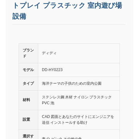
トプレイ プラスチック 室内遊び場
設備
ブラン
ディディ
ド
モデル
DD-HY0223
タイプ
海洋テーマの子供のための室内公園
ステンレス鋼 木材 ナイロン プラスチック
材料
PVC 泡
CAD 図面とあなたのサイトにエンジニアを
設置
送信 インストールする助け
選択す