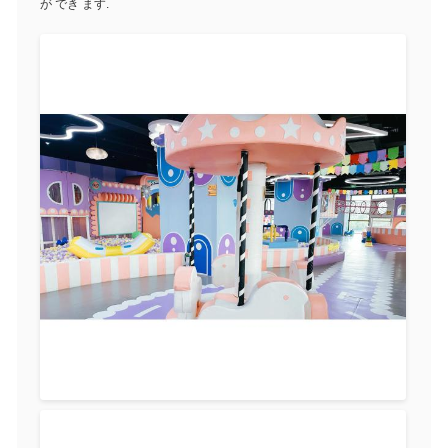
が でき ます.