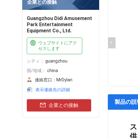
企業との接触
Guangzhou Didi Amusement
Park Entertainment
Equipment Co., Ltd.
ウェブサイトにアク
セスします
シティ：
guangzhou
国/地域：
china
連絡窓口：
MrDylan
表示連絡先の詳細
製品の説
企業との接触
ス
供