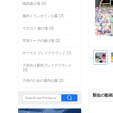
城内遊び場
[5]
屋内トランポリン公園
[7]
マカロン 遊び場
[3]
宇宙テーマの遊び場
[2]
サーカス プレイグラウンド
[1]
子供向け屋内プレイグラウンド
[2]
子供のための屋内公園
[2]
類似の動画