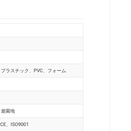
プラスチック、PVC、フォーム
、遊園地
E、ISO9001