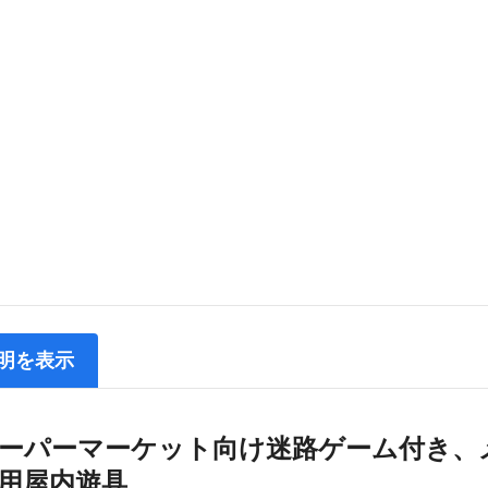
明を表示
ーパーマーケット向け迷路ゲーム付き、
用屋内遊具