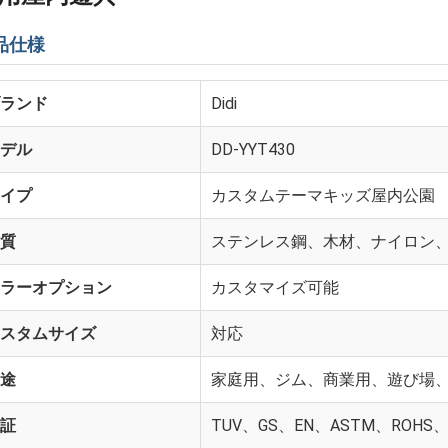
品仕様
ランド
Didi
デル
DD-YYT430
イプ
カスタムテーマキッズ屋内公園
質
ステンレス鋼、木材、ナイロン、
ラーオプション
カスタマイズ可能
スタムサイズ
対応
途
家庭用、ジム、商業用、遊び場
証
TUV、GS、EN、ASTM、ROHS、C