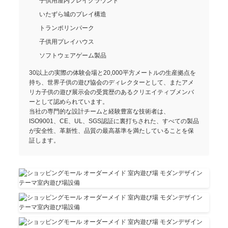
子供用屋内プレイグラウンド
いたずら城のプレイ構造
トランポリンパーク
子供用プレイハウス
ソフトウェアゲーム製品
30以上の実際の体験会場と20,000平方メートルの生産拠点を
持ち、世界子供の遊び協会のディレクターとして、またアメ
リカ子供の遊び展示会の受賞歴のあるクリエイティブメンバ
ーとして認められています。
当社の専門的な設計チームと経験豊富な技術者は、
ISO9001、CE、UL、SGS認証に裏打ちされた、すべての製品
が安全性、革新性、品質の最高基準を満たしていることを保
証します。