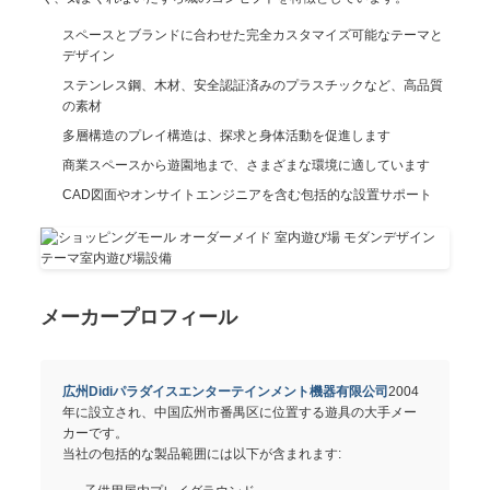
スペースとブランドに合わせた完全カスタマイズ可能なテーマと
デザイン
ステンレス鋼、木材、安全認証済みのプラスチックなど、高品質
の素材
多層構造のプレイ構造は、探求と身体活動を促進します
商業スペースから遊園地まで、さまざまな環境に適しています
CAD図面やオンサイトエンジニアを含む包括的な設置サポート
メーカープロフィール
広州Didiパラダイスエンターテインメント機器有限公司
2004
年に設立され、中国広州市番禺区に位置する遊具の大手メー
カーです。
当社の包括的な製品範囲には以下が含まれます: