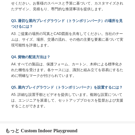
せください。お客様のスペースと予算に基づいて、カスタマイズされ
たデザイン、見積もり、専門的な推奨事項を提供します。
Q3. 適切な屋内プレイグラウンド（トランポリンパーク）の場所を見
つけるには？
A3. ご提案の場所の写真とCAD図面を共有してください。当社のチー
ムは、サイズ、場所、交通の流れ、その他の主要な要素に基づいて実
現可能性を評価します。
Q4. 貨物の配送方法は？
A4. すべての製品は、保護フォーム、カートン、木枠による標準化さ
れた梱包を受けます。各ケースには、識別と組み立てを容易にするた
めに明確なマークが付けられています。
Q5. 屋内プレイグラウンド（トランポリンパーク）を設置するには？
A5. 詳細な設置手順とビデオを提供しています。複雑な設置について
は、エンジニアを派遣して、セットアッププロセスを監督および支援
することができます。
もっと Custom Indoor Playground