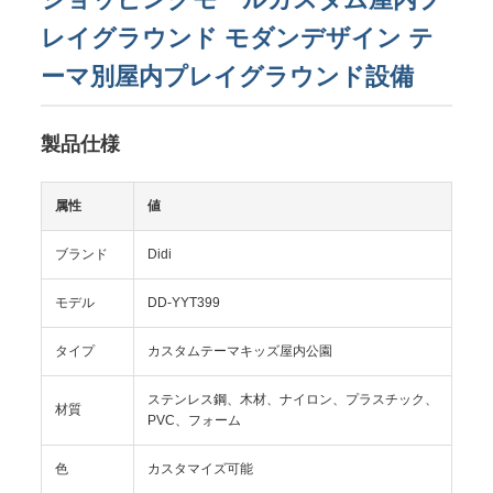
レイグラウンド モダンデザイン テ
ーマ別屋内プレイグラウンド設備
製品仕様
属性
値
ブランド
Didi
モデル
DD-YYT399
タイプ
カスタムテーマキッズ屋内公園
ステンレス鋼、木材、ナイロン、プラスチック、
材質
PVC、フォーム
色
カスタマイズ可能