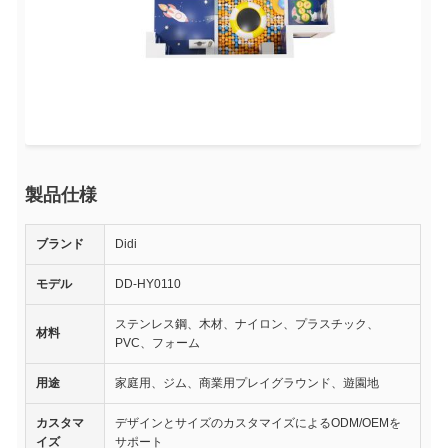
製品仕様
ブランド
Didi
モデル
DD-HY0110
ステンレス鋼、木材、ナイロン、プラスチック、
材料
PVC、フォーム
用途
家庭用、ジム、商業用プレイグラウンド、遊園地
カスタマ
デザインとサイズのカスタマイズによるODM/OEMを
イズ
サポート