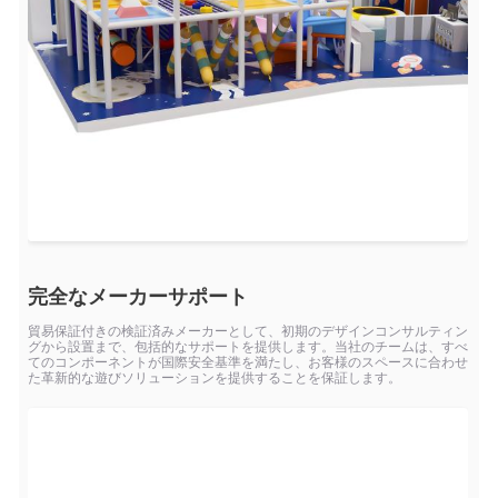
完全なメーカーサポート
貿易保証付きの検証済みメーカーとして、初期のデザインコンサルティン
グから設置まで、包括的なサポートを提供します。当社のチームは、すべ
てのコンポーネントが国際安全基準を満たし、お客様のスペースに合わせ
た革新的な遊びソリューションを提供することを保証します。