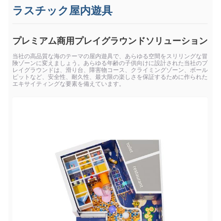
ラスチック屋内遊具
プレミアム商用プレイグラウンドソリューション
当社の高品質な海のテーマの屋内遊具で、あらゆる空間をスリリングな冒
険ゾーンに変えましょう。あらゆる年齢の子供向けに設計された当社のプ
レイグラウンドは、滑り台、障害物コース、クライミングゾーン、ボール
ピットなど、安全性、耐久性、最大限の楽しさを保証するために作られた
エキサイティングな要素を備えています。