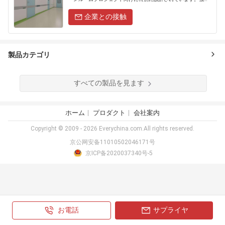
度、シーリング、クリーンなデザインを完璧に組......
企業との接触
製品カテゴリ
すべての製品を見ます
ホーム
プロダクト
会社案内
Copyright © 2009 - 2026 Everychina.com.All rights reserved.
京公网安备11010502046171号
京ICP备2020037340号-5
お電話
サプライヤ