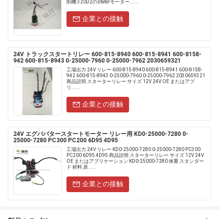
削機 320D2のstaterモーター......
企業との接触
24V トラックスタートリレー 600-815-8940 600-815-8941 600-8158-
942 600-815-8943 0-25000-7960 0-25000-7962 2030659321
工場出力 24V リレー 600-815-8940 600-815-8941 600-8158-
942 600-815-8943 0-25000-7960 0-25000-7962 2030659321
商品説明 スターターリレー サイズ 12V 24V OE またはアプ
リ......
企業との接触
24V エグババタースタートモーター リレー用 KD0-25000-7280 0-
25000-7280 PC300 PC200 6D95 4D95
工場出力 24V リレー KD0-25000-7280 0-25000-7280 PC300
PC200 6D95 4D95 商品説明 スターターリレー サイズ 12V 24V
OE またはアプリケーション KD0-25000-7280 体重 スタンダー
ド 材料 原......
企業との接触