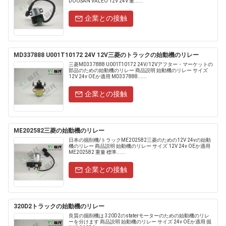
DOOSAN VALEO 12V 24V 重......
企業との接触
MD337888 U001T10172 24V 12V三菱のトラックの始動機のリレー
三菱MD337888 U001T10172 24V/12Vアフター・マーケットの
部品のための始動機のリレー 商品説明 始動機のリレー サイズ
12V 24v OEか適用 MD337888......
企業との接触
ME202582三菱の始動機のリレー
日本の掘削機/トラックME202582三菱のための12V 24vの始動
機のリレー 商品説明 始動機のリレー サイズ 12V 24v OEか適用
ME202582 重量 標準......
企業との接触
320D2トラックの始動機のリレー
良質の掘削機は 320D2のstaterモーターのための始動機のリレ
ーを分けます 商品説明 始動機のリレー サイズ 24v OEか適用 掘