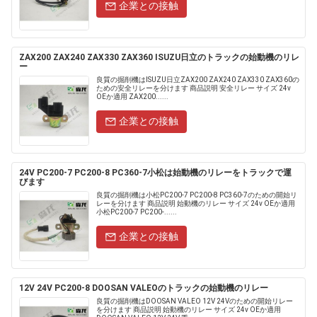
企業との接触
ZAX200 ZAX240 ZAX330 ZAX360 ISUZU日立のトラックの始動機のリレ
ー
良質の掘削機はISUZU日立ZAX200 ZAX240 ZAX330 ZAX360の
ための安全リレーを分けます 商品説明 安全リレー サイズ 24v
OEか適用 ZAX200......
企業との接触
24V PC200-7 PC200-8 PC360-7小松は始動機のリレーをトラックで運
びます
良質の掘削機は小松PC200-7 PC200-8 PC360-7のための開始リ
レーを分けます 商品説明 始動機のリレー サイズ 24v OEか適用
小松PC200-7 PC200-......
企業との接触
12V 24V PC200-8 DOOSAN VALEOのトラックの始動機のリレー
良質の掘削機はDOOSAN VALEO 12V 24Vのための開始リレー
を分けます 商品説明 始動機のリレー サイズ 24v OEか適用