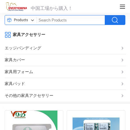
中国工場から購入！
Products
家具アクセサリー
エッジバンディング
家具カバー
家具用フォーム
家具パッド
その他の家具アクセサリー