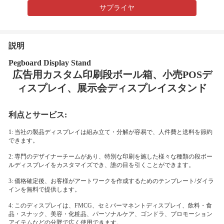
サプライヤ
説明
Pegboard Display Stand
広告用カスタム印刷段ボール箱、小売POSデ
ィスプレイ、展示会ディスプレイスタンド
利点とサービス:
1: 当社の製品ディスプレイは組み立て・分解が容易で、人件費と送料を節約
できます。
2: 専門のデザイナーチームがあり、特別な印刷を施した様々な種類の段ボー
ルディスプレイをカスタマイズでき、誰の目を引くことができます。
3: 価格確定後、お客様がアートワークを作成するためのテンプレート/ダイラ
インを無料で提供します。
4: このディスプレイは、FMCG、セミパーマネントディスプレイ、飲料・食
品・スナック、美容・化粧品、パーソナルケア、ゴンドラ、プロモーション
アイテムなどの分野で広く使用できます。