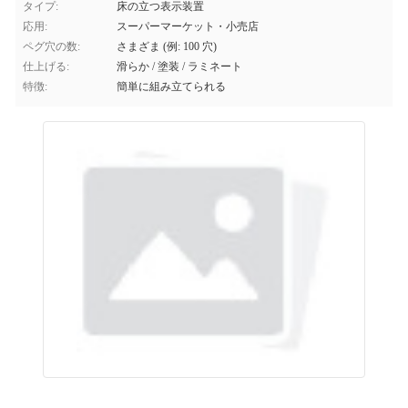
タイプ:
床の立つ表示装置
応用:
スーパーマーケット・小売店
ペグ穴の数:
さまざま (例: 100 穴)
仕上げる:
滑らか / 塗装 / ラミネート
特徴:
簡単に組み立てられる