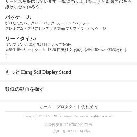
サービスを提供しています 一緒に売り上げを上げる 影響力のある
紙展示台を作ろう!
パッケージ:
折りたたむパック OPP バッグ / カートン / パレット
プレミアム・プリアセンテッド 製品 プリフィラーパッケージ
リードタイム:
サンプリング: 異なる項目によって3~5日.
大量生産のリードタイム: 12-30 日後,注文は異なる量に基づいて確認されま
す.
もっと Hang Sell Display Stand
類似の動画を探す
ホーム
プロダクト
会社案内
Copyright © 2009 - 2026 Everychina.com.All rights reserved.
京公网安备11010502046171号
京ICP备2020037340号-5