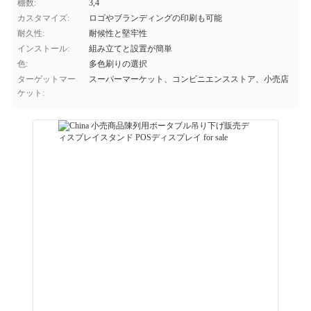
棚数:
3,4
カスタマイズ:
ロゴやブランディングの印刷も可能
耐久性:
耐候性と堅牢性
インストール:
組み立てと設置が簡単
色:
多色刷りの選択
ターゲットマー
スーパーマーケット、コンビニエンスストア、小売店
ケット: