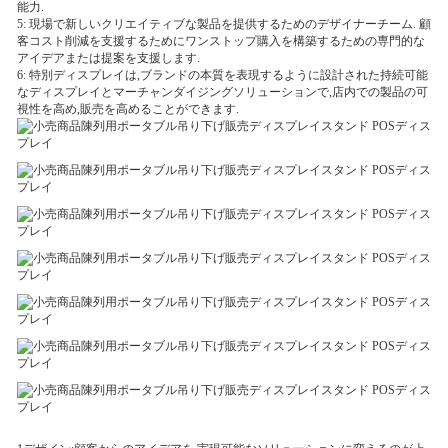
能力.
5: 現場で新しいクリエイティブな製品を提供するためのデザイナーチーム. 顧
客コスト削減を支援するためにワンストップ購入を構築するための専門的な
アイデアまたは提案を支援します.
6: 特別ディスプレイは,ブランドの本質を表現するように設計された持続可能
なディスプレイとマーチャンダイジングソリューションで,店内での製品の可
視性を高め,販売を高めることができます.