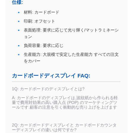
仕様:
材料: カードボード
印刷: オフセット
表面処理: 要求に応じて光り輝く/マットラミネーシ
ョン
負荷容量: 要求に応じ
生産能力: 大規模で安定した生産能力 すべての注文
をカバー
カードボードディスプレイ FAQ:
1Q: カードボードのディスプレイとは?
A: カードボードのディスプレイは,波紋紙から作られる軽
量で費用対効果の高い購入点 (POP) のマーケティングツ
ールです.顧客の注意を引く衝動的な売り上げを上げます
2Q: カードボードディスプレイと カードボードカウンタ
ーディスプレイの違いは何ですか?