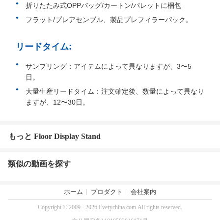
折りたたみ式OPPバッグ/カートン/パレットに梱包
フラット/プレアセンブル、製品プレフィラーパック。
リードタイム:
サンプリング：アイテムによって異なりますが、3〜5
日。
大量生産リードタイム：注文確定後、数量によって異なり
ますが、12〜30日。
もっと Floor Display Stand
類似の動画を探す
ホーム
プロダクト
会社案内
Copyright © 2009 - 2026 Everychina.com.All rights reserved.