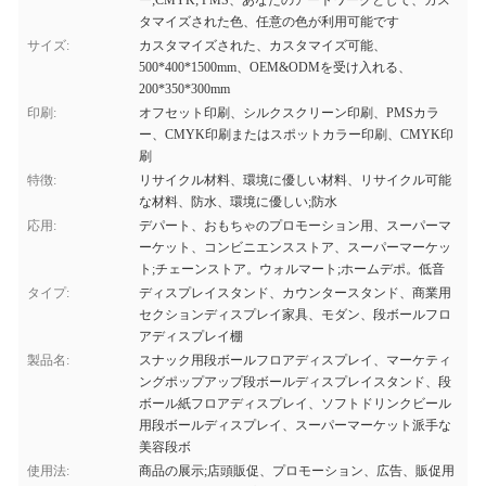
ー;CMYK; PMS、あなたのアートワークとして、カス
タマイズされた色、任意の色が利用可能です
サイズ:
カスタマイズされた、カスタマイズ可能、
500*400*1500mm、OEM&ODMを受け入れる、
200*350*300mm
印刷:
オフセット印刷、シルクスクリーン印刷、PMSカラ
ー、CMYK印刷またはスポットカラー印刷、CMYK印
刷
特徴:
リサイクル材料、環境に優しい材料、リサイクル可能
な材料、防水、環境に優しい;防水
応用:
デパート、おもちゃのプロモーション用、スーパーマ
ーケット、コンビニエンスストア、スーパーマーケッ
ト;チェーンストア。ウォルマート;ホームデポ。低音
タイプ:
ディスプレイスタンド、カウンタースタンド、商業用
セクションディスプレイ家具、モダン、段ボールフロ
アディスプレイ棚
製品名:
スナック用段ボールフロアディスプレイ、マーケティ
ングポップアップ段ボールディスプレイスタンド、段
ボール紙フロアディスプレイ、ソフトドリンクビール
用段ボールディスプレイ、スーパーマーケット派手な
美容段ボ
使用法:
商品の展示;店頭販促、プロモーション、広告、販促用