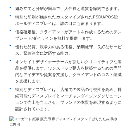
組み立てと分解が簡単で、人件費と運賃を節約できます。
特別な印刷が施されたカスタマイズされたFSDU/POS段
ボールディスプレイは、誰の目にも留まります。
価格確定後、クライアントがアートを作成するためのテン
プレート/ダイラインを無料で提供します。
優れた品質、競争力のある価格、納期厳守、良好なサービ
ス。緊急注文に対応する能力。
オンサイトデザイナーチームが新しいクリエイティブな製
品を提供します。ワンストップ購入を構築するための専門
的なアイデアや提案を支援し、クライアントのコスト削減
を支援します。
特別なディスプレイは、店舗での製品の可視性を高め、持
続可能なディスプレイとマーチャンダイジングソリューシ
ョンで売上を向上させ、ブランドの本質を表現するように
設計されています。