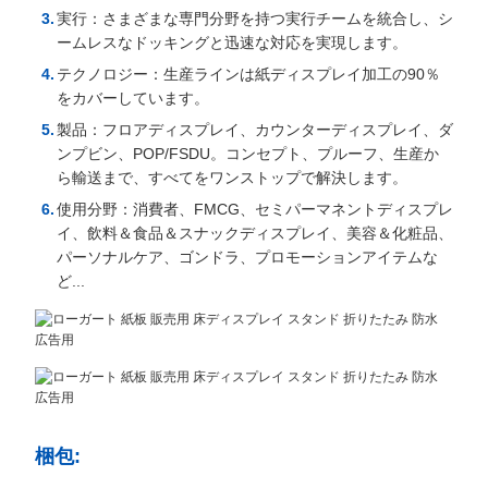
実行：さまざまな専門分野を持つ実行チームを統合し、シ
ームレスなドッキングと迅速な対応を実現します。
テクノロジー：生産ラインは紙ディスプレイ加工の90％
をカバーしています。
製品：フロアディスプレイ、カウンターディスプレイ、ダ
ンプビン、POP/FSDU。コンセプト、プルーフ、生産か
ら輸送まで、すべてをワンストップで解決します。
使用分野：消費者、FMCG、セミパーマネントディスプレ
イ、飲料＆食品＆スナックディスプレイ、美容＆化粧品、
パーソナルケア、ゴンドラ、プロモーションアイテムな
ど...
梱包: