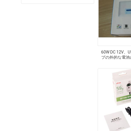
60W DC 12V
プの外的な電池