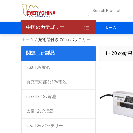
中国のカテゴリー
ホーム
ホーム
充電器付きの12vバッテリー
/
関連した製品
1 - 20 の結果
23a 12v電池
再充電可能な12v電池
makita 12v電池
太陽12v充電器
27a 12v バッテリー