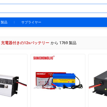
製品
サプライヤー
充電器付きの12vバッテリー
から 1769 製品